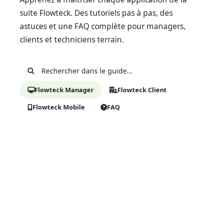
suite Flowteck. Des tutoriels pas à pas, des
astuces et une FAQ complète pour managers,
clients et techniciens terrain.
Flowteck Manager
Flowteck Client
Flowteck Mobile
FAQ
Flowteck Manager
La plateforme centrale de gestion et de pilotage des